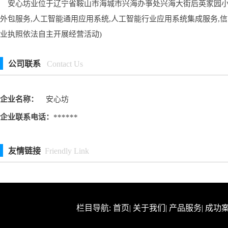
安心坊业位于辽宁省鞍山市海城市兴海办亊处兴海大街后英家园小区,
外包服务,人工智能通用应用系统,人工智能行业应用系统集成服务,信
业执照依法自主开展经营活动)
公司联系
Contact Us
企业名称：
安心坊
企业联系电话：
******
友情链接
Friendly Link
栏目导航:
首页
|
关于我们
|
产品服务
|
成功